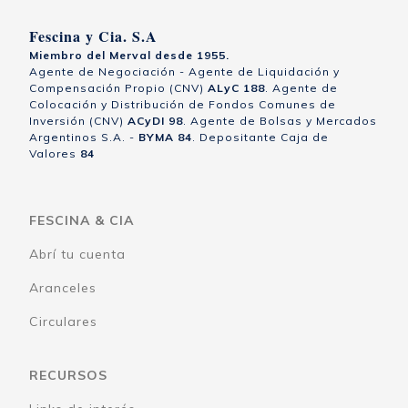
Fescina y Cia. S.A
Miembro del Merval desde 1955.
Agente de Negociación - Agente de Liquidación y
Compensación Propio (CNV)
ALyC 188
. Agente de
Colocación y Distribución de Fondos Comunes de
Inversión (CNV)
ACyDI 98
. Agente de Bolsas y Mercados
Argentinos S.A. -
BYMA 84
. Depositante Caja de
Valores
84
FESCINA & CIA
Abrí tu cuenta
Aranceles
Circulares
RECURSOS