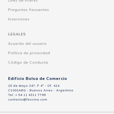
Links de interés
Preguntas frecuentes
Inversiones
LEGALES
Acuerdo del usuario
Política de privacidad
Código de Conducta
Edificio Bolsa de Comercio
25 de Mayo 347, P 4º - Of. 424
C1002ABG - Buenos Aires - Argentina
Tel: + 54 11 4311 7799
contacto@fescina.com